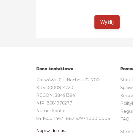
Dane kontaktowe
Pomo
Proszówki 611, Bochnia 32-700
Statut
KRS 0000814720
Spraw
REGON: 384913941
Krajow
NIP: 8681976277
Polity
Numer konta:
Regul
64 1600 1462 1882 6297 1000 0006
FAQ
Napisz do nas:
Stron