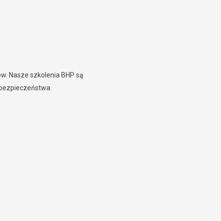
w. Nasze szkolenia BHP są
m bezpieczeństwa.