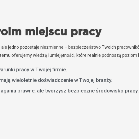
oim miejscu pracy
 ale jedno pozostaje niezmienne – bezpieczeństwo Twoich pracownikó
 czemu oferujemy wiedzę i umiejętności, które realnie podnoszą pozio
arunki pracy w Twojej firmie.
mają wieloletnie doświadczenie w Twojej branży.
ymagania prawne, ale tworzysz bezpieczne środowisko pracy.