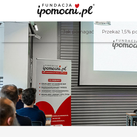
Jak pomagać
Przekaż 1,5% p