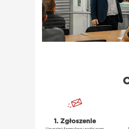
O
1. Zgłoszenie
Uzupełnij formularz i podaj nam