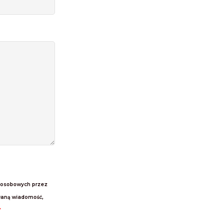
 osobowych przez
łaną wiadomość,
*