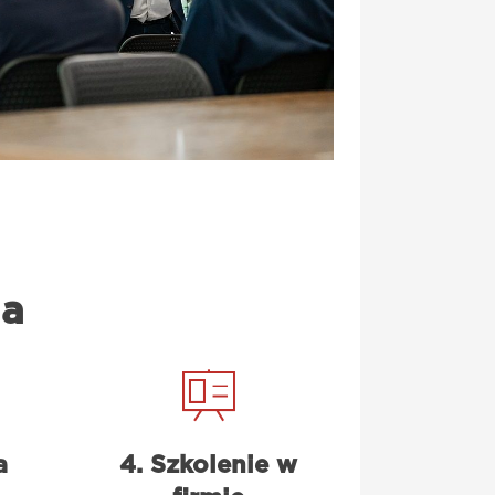
ia
a
4. Szkolenie w