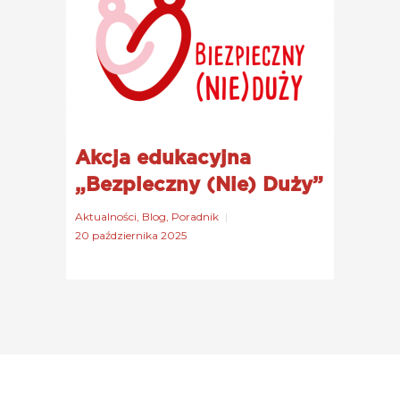
Akcja edukacyjna
„Bezpieczny (Nie) Duży”
Aktualności
,
Blog
,
Poradnik
20 października 2025