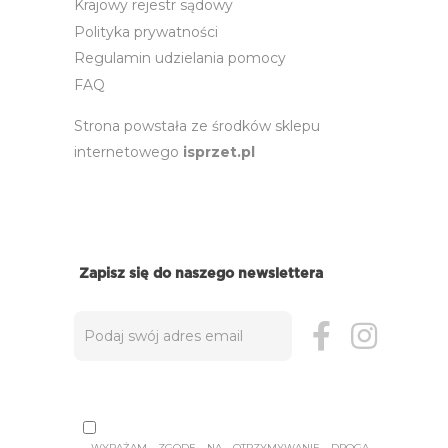
Krajowy rejestr sądowy
Polityka prywatności
Regulamin udzielania pomocy
FAQ
Strona powstała ze środków sklepu
internetowego
isprzet.pl
Zapisz się do naszego newslettera
WYRAŻAM ZGODĘ NA OTRZYMYWANIE DROGĄ