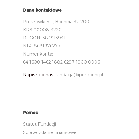
Dane kontaktowe
Proszówki 611, Bochnia 32-700
KRS 0000814720
REGON: 384913941
NIP: 8681976277
Numer konta:
64 1600 1462 1882 6297 1000 0006
Napisz do nas:
fundacja@ipomocni.pl
Pomoc
Statut Fundacji
Sprawozdanie finansowe