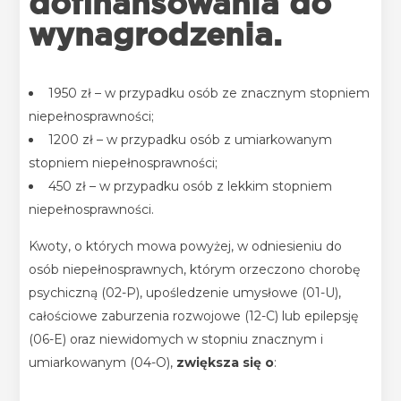
dofinansowania do
wynagrodzenia.
1950 zł – w przypadku osób ze znacznym stopniem
niepełnosprawności;
1200 zł – w przypadku osób z umiarkowanym
stopniem niepełnosprawności;
450 zł – w przypadku osób z lekkim stopniem
niepełnosprawności.
Kwoty, o których mowa powyżej, w odniesieniu do
osób niepełnosprawnych, którym orzeczono chorobę
psychiczną (02-P), upośledzenie umysłowe (01-U),
całościowe zaburzenia rozwojowe (12-C) lub epilepsję
(06-E) oraz niewidomych w stopniu znacznym i
umiarkowanym (04-O),
zwiększa się o
: