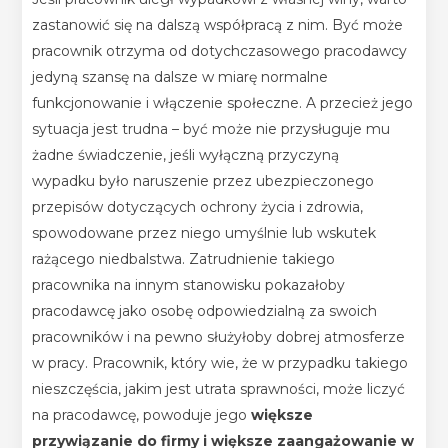
zastanowić się na dalszą współpracą z nim. Być może
pracownik otrzyma od dotychczasowego pracodawcy
jedyną szansę na dalsze w miarę normalne
funkcjonowanie i włączenie społeczne. A przecież jego
sytuacja jest trudna – być może nie przysługuje mu
żadne świadczenie, jeśli wyłączną przyczyną
wypadku było naruszenie przez ubezpieczonego
przepisów dotyczących ochrony życia i zdrowia,
spowodowane przez niego umyślnie lub wskutek
rażącego niedbalstwa.
Zatrudnienie takiego
pracownika na innym stanowisku pokazałoby
pracodawcę jako osobę odpowiedzialną za swoich
pracowników i na pewno służyłoby dobrej atmosferze
w pracy. Pracownik, który wie, że w przypadku takiego
nieszczęścia, jakim jest utrata sprawności, może liczyć
na pracodawcę, powoduje jego
większe
przywiązanie do firmy i większe zaangażowanie w