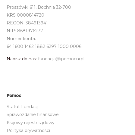
Proszówki 611, Bochnia 32-700
KRS 0000814720
REGON: 384913941
NIP: 8681976277
Numer konta:
64 1600 1462 1882 6297 1000 0006
Napisz do nas:
fundacja@ipomocni.pl
Pomoc
Statut Fundacji
Sprawozdanie finansowe
Krajowy rejestr sądowy
Polityka prywatności