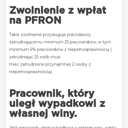
Zwolnienie z wpłat
na PFRON
Takie zwolnienie przysługuje pracodawcy
zatrudniającemu minimum 25 pracowników, w tym
minimum 6% pracowników z niepełnosprawnością
(
zatrudniając 25 osób musi
mieć
zatrudnione
przynajmniej 2 osoby z
niepełnosprawnością).
Pracownik, który
uległ wypadkowi z
własnej winy.
Jeśli pracownik uległ wypadkowi z własnej winy, warto