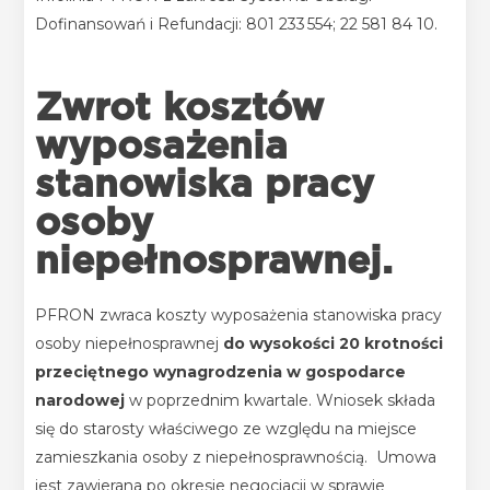
Dofinansowań i Refundacji
:
801 233
554
;
22 581 84 10.
Zwrot kosztów
wyposażenia
stanowiska pracy
osoby
niepełnosprawnej.
PFRON zwraca koszty wyposażenia stanowiska pracy
osoby niepełnosprawnej
do wysokości 20 krotności
przeciętnego wynagrodzenia w gospodarce
narodowej
w poprzednim kwartale. Wniosek składa
się do starosty właściwego ze względu na miejsce
zamieszkania osoby z niepełnosprawnością.
Umowa
jest zawierana po okresie negocjacji w sprawie