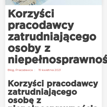
Korzyści
pracodawcy
zatrudniającego
osoby z
niepełnosprawnoś
Blog
,
Pracodawca
19 kwietnia 2021
Korzyści pracodawcy
zatrudniającego
osobę z