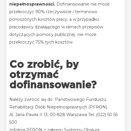
niepełnosprawności.
Dofinansowanie nie może
przekroczyć 90% rzeczywiście i terminowo
ponoszonych kosztów płacy, a w przypadku
pracodawcy działającego w ramach przepisów
dotyczących pomocy publicznej nie może
przekroczyć 75% tych kosztów.
Co zrobić, by
otrzymać
dofinansowanie?
Należy zwrócić się do Państwowego Funduszu
Rehabilitacji Osób Niepełnosprawnych (PFRON).
Al. Jana Pawła II 13, 00-828 Warszawa Tel. (022) 50 55
500
Infolinia
PFRON
z zakresu Systemu Obsługi